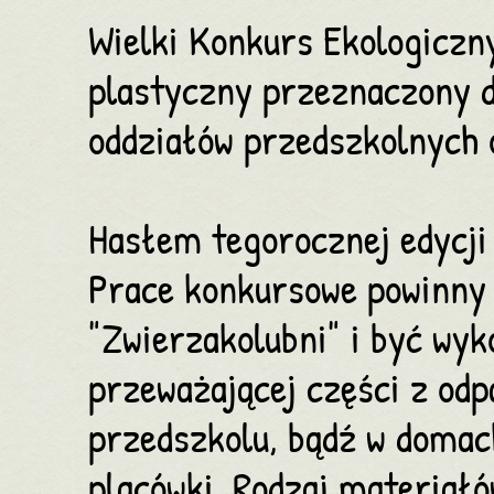
Wielki Konkurs Ekologiczny
plastyczny przeznaczony d
oddziałów przedszkolnych o
Hasłem tegorocznej edycji 
Prace konkursowe powinny
"Zwierzakolubni" i być wyk
przeważającej części z od
przedszkolu, bądź w domac
placówki. Rodzaj materiałó