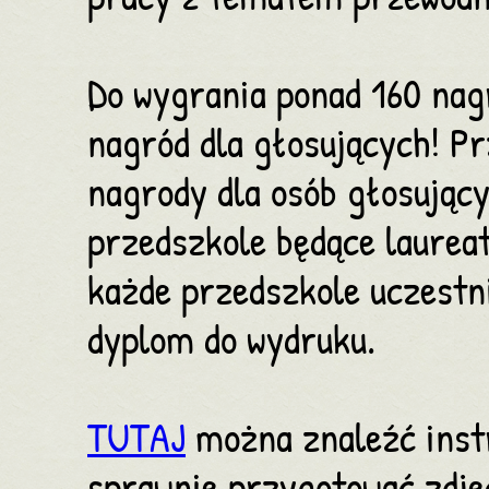
Do wygrania ponad 160 nagr
nagród dla głosujących!
Pr
nagrody dla osób głosując
przedszkole będące laurea
każde przedszkole uczestn
dyplom do wydruku.
TUTAJ
można znaleźć instr