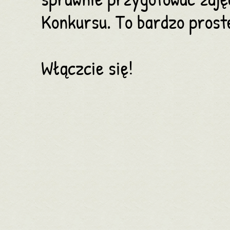
sprawnie przygotować zdjęc
Konkursu. To bardzo proste
Włączcie się!